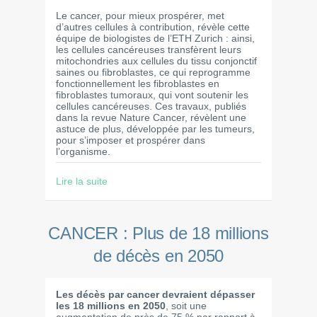
Le cancer, pour mieux prospérer, met
d’autres cellules à contribution, révèle cette
équipe de biologistes de l’ETH Zurich : ainsi,
les cellules cancéreuses transfèrent leurs
mitochondries aux cellules du tissu conjonctif
saines ou fibroblastes, ce qui reprogramme
fonctionnellement les fibroblastes en
fibroblastes tumoraux, qui vont soutenir les
cellules cancéreuses. Ces travaux, publiés
dans la revue Nature Cancer, révèlent une
astuce de plus, développée par les tumeurs,
pour s’imposer et prospérer dans
l’organisme.
Lire la suite
CANCER : Plus de 18 millions
de décès en 2050
Les décès par cancer devraient dépasser
les 18 millions en 2050
, soit une