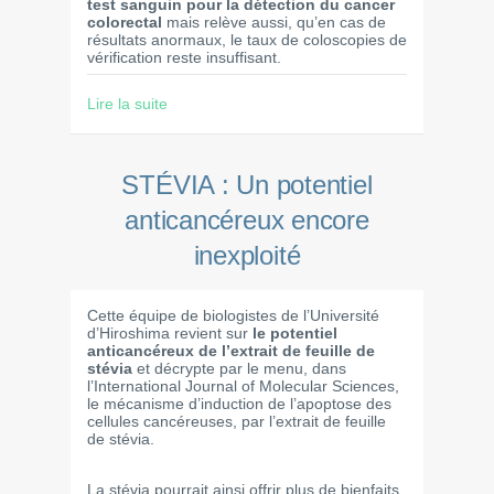
test sanguin pour la détection du cancer
colorectal
mais relève aussi, qu’en cas de
résultats anormaux, le taux de coloscopies de
vérification reste insuffisant.
Lire la suite
STÉVIA : Un potentiel
anticancéreux encore
inexploité
Cette équipe de biologistes de l’Université
d’Hiroshima revient sur
le potentiel
anticancéreux de l’extrait de feuille de
stévia
et décrypte par le menu, dans
l’International Journal of Molecular Sciences,
le mécanisme d’induction de l’apoptose des
cellules cancéreuses, par l’extrait de feuille
de stévia.
La stévia pourrait ainsi offrir plus de bienfaits