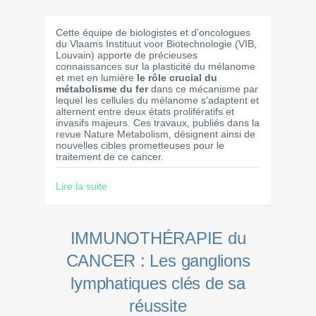
Cette équipe de biologistes et d’oncologues
du Vlaams Instituut voor Biotechnologie (VIB,
Louvain) apporte de précieuses
connaissances sur la plasticité du mélanome
et met en lumière
le rôle crucial du
métabolisme du fer
dans ce mécanisme par
lequel les cellules du mélanome s’adaptent et
alternent entre deux états prolifératifs et
invasifs majeurs. Ces travaux, publiés dans la
revue Nature Metabolism, désignent ainsi de
nouvelles cibles prometteuses pour le
traitement de ce cancer.
Lire la suite
IMMUNOTHÉRAPIE du
CANCER : Les ganglions
lymphatiques clés de sa
réussite