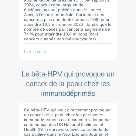
augmentation de près de 75 % par rapport à
2024, conclut cette large étude
épidémiologique, publiée dans le Lancet.
Ainsi, à l’échelle mondiale, l’incidence des
cancers a plus que doublé depuis 1990 pour
atteindre 18,5 millions en 2023 ; tandis que le
nombre de décès par cancer a augmenté de
74 % pour atteindre 10,4 millions (hors
cancers cutanés non mélanocytaires).
Lire la suite
Le bêta-HPV qui provoque un
cancer de la peau chez les
immunodéprimés
Ce bêta-HPV qui peut directement provoquer
un cancer de la peau chez les personnes
immunodéprimées est observé à la loupe par
cette équipe des US National Institutes of
Health (NIH) qui révèle, avec cette étude de
cas publiée dans le New England Journal of