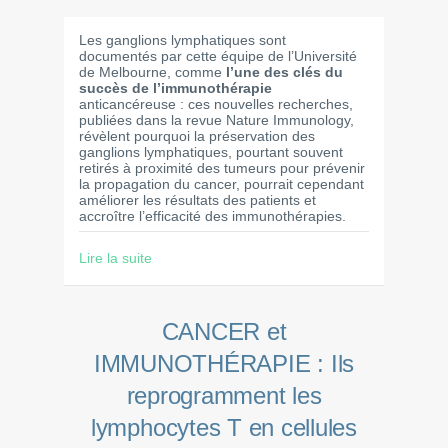
Les ganglions lymphatiques sont
documentés par cette équipe de l’Université
de Melbourne, comme
l’une des clés du
succès de l’immunothérapie
anticancéreuse : ces nouvelles recherches,
publiées dans la revue Nature Immunology,
révèlent pourquoi la préservation des
ganglions lymphatiques, pourtant souvent
retirés à proximité des tumeurs pour prévenir
la propagation du cancer, pourrait cependant
améliorer les résultats des patients et
accroître l’efficacité des immunothérapies.
Lire la suite
CANCER et
IMMUNOTHÉRAPIE : Ils
reprogramment les
lymphocytes T en cellules