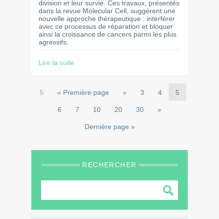
division et leur survie. Ces travaux, présentés
dans la revue Molecular Cell, suggèrent une
nouvelle approche thérapeutique : interférer
avec ce processus de réparation et bloquer
ainsi la croissance de cancers parmi les plus
agressifs.
Lire la suite
5
« Première page
«
3
4
5
6
7
10
20
30
»
Dernière page »
RECHERCHER