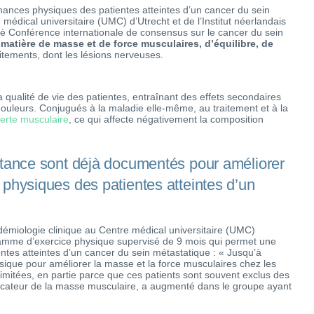
rmances physiques des patientes atteintes d’un cancer du sein
médical universitaire (UMC) d’Utrecht et de l’Institut néerlandais
8è Conférence internationale de consensus sur le cancer du sein
 matière de masse et de force musculaires, d’équilibre, de
itements, dont les lésions nerveuses.
a qualité de vie des patientes, entraînant des effets secondaires
 douleurs. Conjugués à la maladie elle-même, au traitement et à la
erte musculaire
, ce qui affecte négativement la composition
istance sont déjà documentés pour améliorer
 physiques des patientes atteintes d’un
idémiologie clinique au Centre médical universitaire (UMC)
ramme d’exercice physique supervisé de 9 mois qui permet une
tes atteintes d’un cancer du sein métastatique : « Jusqu’à
hysique pour améliorer la masse et la force musculaires chez les
limitées, en partie parce que ces patients sont souvent exclus des
indicateur de la masse musculaire, a augmenté dans le groupe ayant