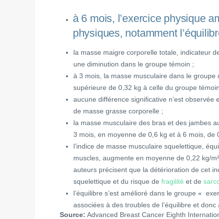
à 6 mois, l’exercice physique a
physiques, notamment l’équilibre
la masse maigre corporelle totale, indicateur 
une diminution dans le groupe témoin ;
à 3 mois, la masse musculaire dans le groupe 
supérieure de 0,32 kg à celle du groupe témoin, 
aucune différence significative n’est observée 
de masse grasse corporelle ;
la masse musculaire des bras et des jambes au
3 mois, en moyenne de 0,6 kg et à 6 mois, de 
l’indice de masse musculaire squelettique, équi
muscles, augmente en moyenne de 0,22 kg/m² a
auteurs précisent que la détérioration de cet i
squelettique et du risque de
fragilité
et de
sarc
l’équilibre s’est amélioré dans le groupe « exe
associées à des troubles de l’équilibre et don
Source:
Advanced Breast Cancer Eighth Internati