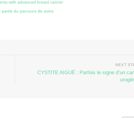
ients with advanced breast cancer
 partie du parcours de soins
CYSTITE AIGUË : Parfois le signe d’un ca
urogén