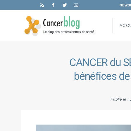
NEWS
ACC
CANCER du SE
bénéfices de 
Publié le :