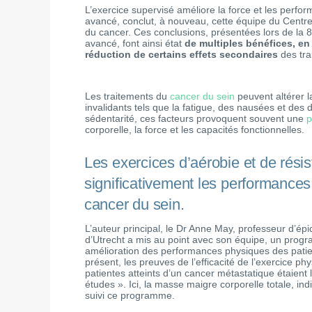
L’exercice supervisé améliore la force et les perfo
avancé, conclut, à nouveau, cette équipe du Centre 
du cancer. Ces conclusions, présentées lors de la 
avancé, font ainsi état
de multiples bénéfices, en
réduction de certains effets secondaires
des tra
Les traitements du
cancer du sein
peuvent altérer l
invalidants tels que la fatigue, des nausées et des
sédentarité, ces facteurs provoquent souvent une
p
corporelle, la force et les capacités fonctionnelles.
Les exercices d’aérobie et de rés
significativement les performances
cancer du sein.
L’auteur principal, le Dr Anne May, professeur d’ép
d’Utrecht a mis au point avec son équipe, un prog
amélioration des performances physiques des patien
présent, les preuves de l’efficacité de l’exercice p
patientes atteints d’un cancer métastatique étaient 
études ». Ici, la masse maigre corporelle totale, 
suivi ce programme.