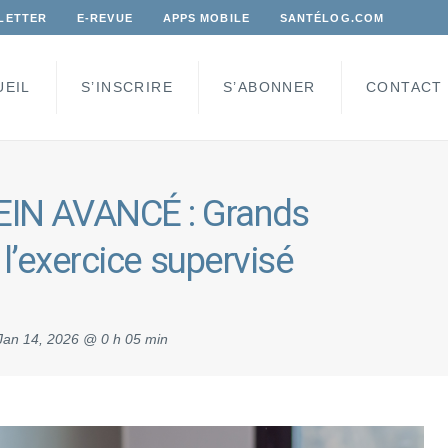
LETTER
E-REVUE
APPS MOBILE
SANTÉLOG.COM
UEIL
S’INSCRIRE
S’ABONNER
CONTACT
IN AVANCÉ : Grands
l’exercice supervisé
Jan 14, 2026 @ 0 h 05 min