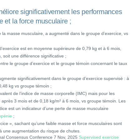
méliore significativement les performances
 et la force musculaire ;
de la masse musculaire, a augmenté dans le groupe d’exercice, vs
d’exercice est en moyenne supérieure de 0,79 kg et à 6 mois,
soit une différence significative ;
entre le groupe d’exercice et le groupe témoin concernant le taux
gmente significativement dans le groupe d’exercice supervisé : à
0,48 kg vs groupe témoin ;
valent de l’indice de masse corporelle (IMC) mais pour les
près 3 mois et de 0,18 kg/m² à 6 mois, vs groupe témoin. Les
ndice est un indicateur d’une perte de masse musculaire
opénie
;
rcice », sachant qu’une faible masse et force musculaires sont
c à une augmentation du risque de chutes.
onal Consensus Conference 7 Nov, 2025
Supervised exercise