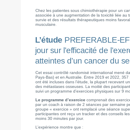
Chez les patientes sous chimiothérapie pour un can
associée à une augmentation de la toxicité liée au 
survie et des résultats thérapeutiques moins favor
musculaire.
L’étude
PREFERABLE-EFFEC
jour sur l’efficacité de l’ex
atteintes d’un cancer du s
Cet essai contrôlé randomisé international mené 
Pays-Bas) et en Australie. Entre 2019 et 2022, 357 
ont été incluses dans l’étude, la plupart recevant 
des métastases osseuses. La moitié des participante
suivi un programme d’exercices physiques sur 9 mo
Le programme d’exercice
comprenait des exercice
par un coach à raison de 2 séances par semaine pe
groupe « exercice » ont remplacé une séance supe
participantes ont reçu un tracker et des conseils le
moins 30 minutes par jour.
L’expérience montre que :