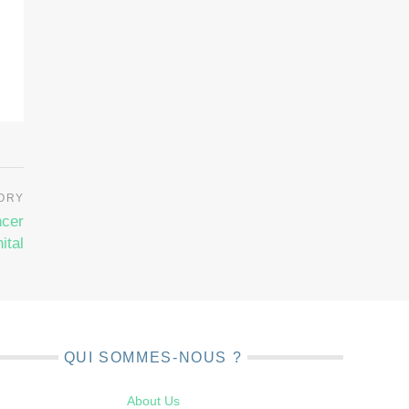
ncer
ital
QUI SOMMES-NOUS ?
About Us