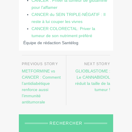
CANCER : Priver la tumeur de glutamine
pour l'affamer
CANCER du SEIN TRIPLE-NÉGATIF : Il
reste à lui couper les vivres
CANCER COLORECTAL: Priver la
tumeur de son nutriment préféré
Équipe de rédaction Santélog
METFORMINE vs
GLIOBLASTOME :
CANCER : Comment
Le CANNABIDIOL
l’antidiabétique
réduit la taille de la
renforce aussi
tumeur !
l’immunité
antitumorale
RECHERCHER