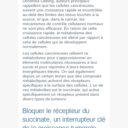
Dorothea Liebing, auteurs principaux
rappellent que les cellules cancéreuses
suivent une croissance rapide et incontrôlée
au-delà des limites des tissus touchés à la
source, et que, dans le cancer, les
mécanismes de contrôle cellulaires normaux
ne sont plus efficaces. En raison de cette
croissance rapide, le métabolisme des
cellules cancéreuses est altéré par rapport à
celui de cellules qui se développent
normalement.
Les cellules cancéreuses utilisent ce
métabolisme pour s’approvisionner en
éléments moléculaires nécessaires à leur
survie et pour répondre à leurs besoins
énergétiques élevés. On sait également
depuis un certain temps que des composés
métaboliques activent des récepteurs
spécifiques à la surface des cellules. L'un de
ces métabolites est le succinate, qui active
spécifiquement un récepteur présent dans
divers types de tumeurs.
Bloquer le récepteur du
succinate, un interrupteur clé
de la croissance tumorale