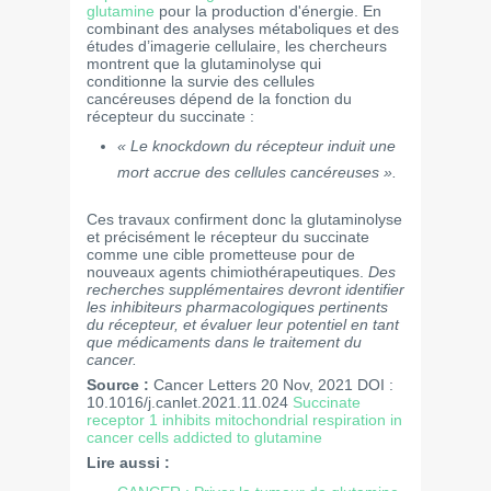
glutamine
pour la production d'énergie. En
combinant des analyses métaboliques et des
études d’imagerie cellulaire, les chercheurs
montrent que la glutaminolyse qui
conditionne la survie des cellules
cancéreuses dépend de la fonction du
récepteur du succinate :
« Le knockdown du récepteur induit une
mort accrue des cellules cancéreuses ».
Ces travaux confirment donc la glutaminolyse
et précisément le récepteur du succinate
comme une cible prometteuse pour de
nouveaux agents chimiothérapeutiques.
Des
recherches supplémentaires devront identifier
les inhibiteurs pharmacologiques pertinents
du récepteur, et évaluer leur potentiel en tant
que médicaments dans le traitement du
cancer.
Source :
Cancer Letters 20 Nov, 2021 DOI :
10.1016/j.canlet.2021.11.024
Succinate
receptor 1 inhibits mitochondrial respiration in
cancer cells addicted to glutamine
Lire aussi :